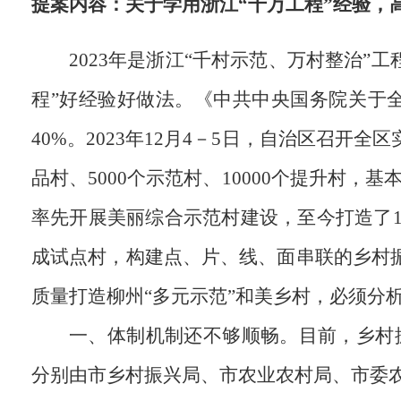
提案内容：关于学用浙江“千万工程”经验，
2023年是浙江“千村示范、万村整治”
程”好经验好做法。《中共中央国务院关于全
40%。2023年12月4－5日，自治区召开全
品村、5000个示范村、10000个提升村，
率先开展美丽综合示范村建设，至今打造了1
成试点村，构建点、片、线、面串联的乡村
质量打造柳州“多元示范”和美乡村，必须分
一、体制机制还不够顺畅。目前，乡村
分别由市乡村振兴局、市农业农村局、市委