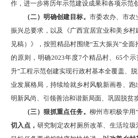
作，进一步将历年示范建设成果和各项示范创
（二）明确创建目标。
市委农办、市农
振兴总要求，以及《广西宜居宜业和美乡村
见稿）》，按照精品村围绕“五大振兴”全
的原则，明确2023年度7个精品村、65个
升”工程示范创建实现行政村基本全覆盖、
业发展格局，持续绘就乡村风貌新画卷、跑
明新风尚、引领善治和谐新局面、巩固脱贫
（三）狠抓重点任务。
柳州市积极学用
切入点，
研究制定农村厕所改革、生活垃圾