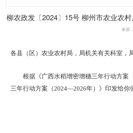
柳农政发〔2024〕15号 柳州市农业农
来源：
各县（区）农业农村局，局机关有关科室，
根据《广西水稻增密增穗三年行动方案
三年行动方案（
2024—2026
年）》印发给你