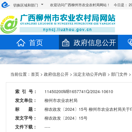
欢迎访问广西柳州市农业农村局网站！ 今日是：
2
切换区域和部门
首页
政府信息公开
当前位置：
首页
>
政府信息公开
>
法定主动公开内容
>
部门文件
索 引 号：
11450200MB1657741Q/2024-10610
发文单位：
柳州市农业农村局
标 题：
柳农政发〔2024〕15号 柳州市农业农村局关于
发文字号：
柳农政发〔2024〕15号
文件下载：
----